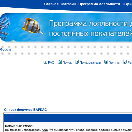
Главная
Магазин
Программа лояльности
О фи
Форум
FAQ
Поиск
Пользователи
Группы
Ре
Список форумов БАРКАС
Ключевые слова:
Вы можете использовать
AND
чтобы определить слова, которые должны быть в резуль