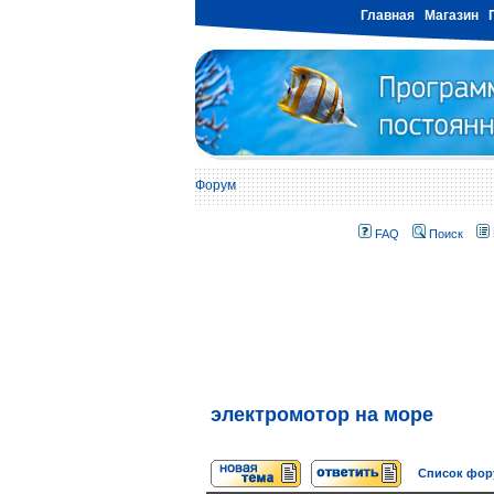
Главная
Магазин
Форум
FAQ
Поиск
электромотор на море
Список фо