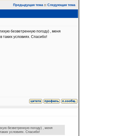
Предыдущая тема
::
Следующая тема
тихую безветренную погоду) , меня
 таких условиях. Спасибо!
ихую безветренную погоду) , меня
таких условиях. Спасибо!