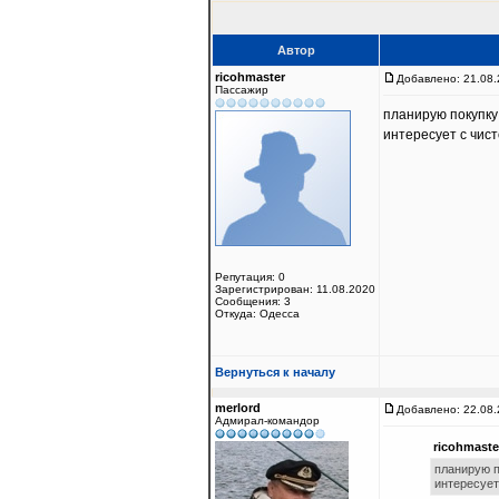
Автор
ricohmaster
Добавлено: 21.08.
Пассажир
планирую покупку 
интересует с чис
Репутация: 0
Зарегистрирован: 11.08.2020
Сообщения: 3
Откуда: Одесса
Вернуться к началу
merlord
Добавлено: 22.08.
Адмирал-командор
ricohmaste
планирую п
интересует