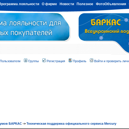
Программа лояльности
О фирме
Новости
Полезное
ФотоОбъявления
Пользователи
Группы
Регистрация
Профиль
Войти и проверить лич
румов БАРКАС
->
Техническая поддержка официального сервиса Mercury