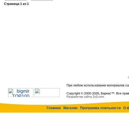
Страница
1
из
1
При любом использовании материалов са
Copyright © 2000-
2026, Баркас™. Все пра
Разработка сайта 2x3.com
Главная
Магазин
Программа лояльности
О 