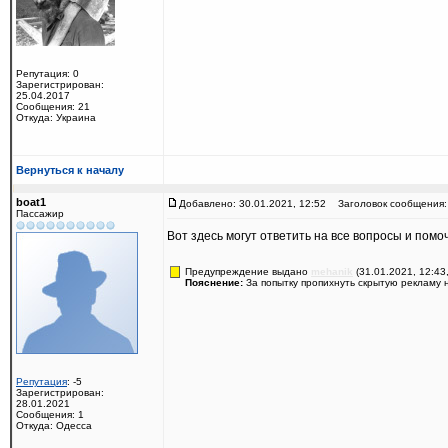
Репутация: 0
Зарегистрирован:
25.04.2017
Сообщения: 21
Откуда: Украина
Вернуться к началу
boat1
Добавлено: 30.01.2021, 12:52
Заголовок сообщения:
Пассажир
Вот здесь могут ответить на все вопросы и помо
Предупреждение выдано
mehanik
(31.01.2021, 12:43
Пояснение:
За попытку пропихнуть скрытую рекламу 
Репутация
: -5
Зарегистрирован:
28.01.2021
Сообщения: 1
Откуда: Одесса