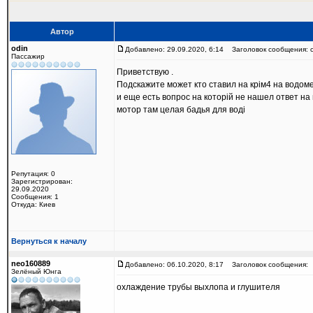
Автор
odin
Добавлено: 29.09.2020, 6:14
Заголовок сообщения: с
Пассажир
Приветствую .
Подскажите может кто ставил на крім4 на водоме
и еще есть вопрос на которій не нашел ответ на
мотор там целая бадья для воді
Репутация: 0
Зарегистрирован:
29.09.2020
Сообщения: 1
Откуда: Киев
Вернуться к началу
neo160889
Добавлено: 06.10.2020, 8:17
Заголовок сообщения:
Зелёный Юнга
охлаждение трубы выхлопа и глушителя