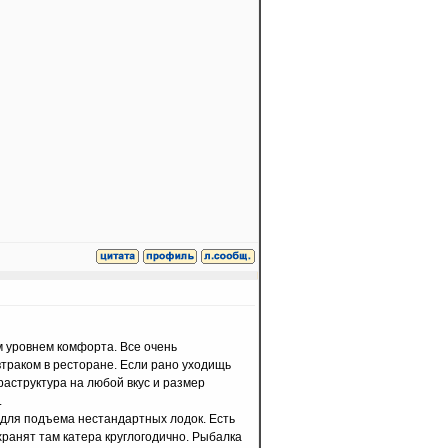
м уровнем комфорта. Все очень
втраком в ресторане. Если рано уходищь
раструктура на любой вкус и размер
.
 для подъема нестандартных лодок. Есть
хранят там катера круглогодично. Рыбалка