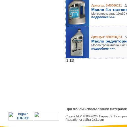
Артикул:
8M0086221
Б
Масло 4-х тактно
Моторное масло 10w30
подробнее >>>
Артикул:
858064QB1
Б
Масло редукторно
Масло трансмисионное 
подробнее >>>
[
1-11
]
При любом использовании материало
Copyright © 2000-2026, Баркас™. Все пр
Разработка сайта 2x3.com