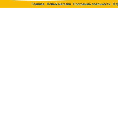
Главная
Новый магазин
Программа лояльности
О 