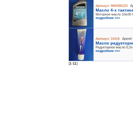
Артикул:
8M0086220
Б
Масло 4-х тактно
Моторное масло 10w30
подробнее >>>
Артикул:
10416
Бренд:
Масло редукторно
Редукторное масло 0,3л
подробнее >>>
[
1-11
]