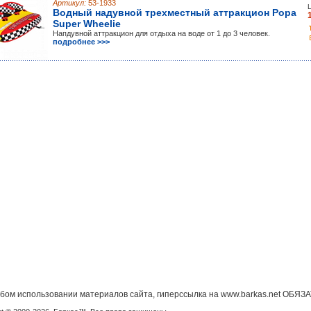
Артикул:
53-1933
Водный надувной трехместный аттракцион Popa
Super Wheelie
Напдувной аттракцион для отдыха на воде от 1 до 3 человек.
подробнее >>>
бом использовании материалов сайта, гиперссылка на www.barkas.net ОБЯЗ