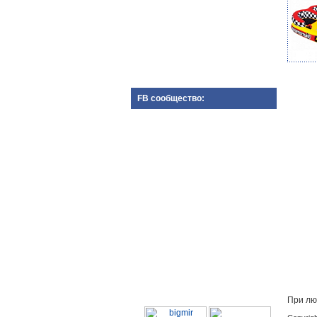
FB сообщество:
При лю