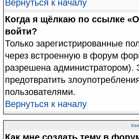
Вернуться к началу
Когда я щёлкаю по ссылке «О
войти?
Только зарегистрированные пол
через встроенную в форум фор
разрешена администратором). Э
предотвратить злоупотреблени
пользователями.
Вернуться к началу
Соз
Как мне создать тему в фору