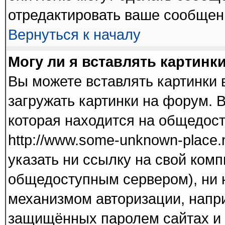
отредактировать ваше сообщени
Вернуться к началу
Могу ли я вставлять картинк
Вы можете вставлять картинки 
загружать картинки на форум. 
которая находится на общедос
http://www.some-unknown-place.n
указать ни ссылку на свой комп
общедоступным сервером), ни н
механизмом авторизации, напри
защищённых паролем сайтах и т