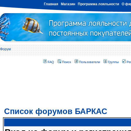
Главная
Магазин
Программа лояльности
О фи
Форум
FAQ
Поиск
Пользователи
Группы
Ре
Список форумов БАРКАС