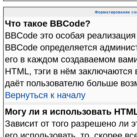
Форматирование со
Что такое BBCode?
BBCode это особая реализация
BBCode определяется админист
его в каждом создаваемом вам
HTML, тэги в нём заключаются в 
даёт пользователю больше воз
Вернуться к началу
Могу ли я использовать HTM
Зависит от того разрешено ли 
его использовать, то, скорее в