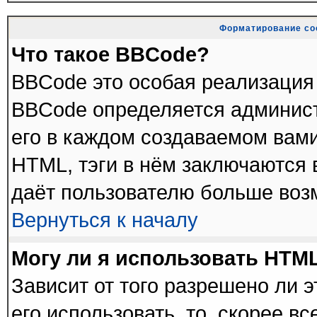
Форматирование со
Что такое BBCode?
BBCode это особая реализация
BBCode определяется админист
его в каждом создаваемом вам
HTML, тэги в нём заключаются в 
даёт пользователю больше воз
Вернуться к началу
Могу ли я использовать HTM
Зависит от того разрешено ли 
его использовать, то, скорее в