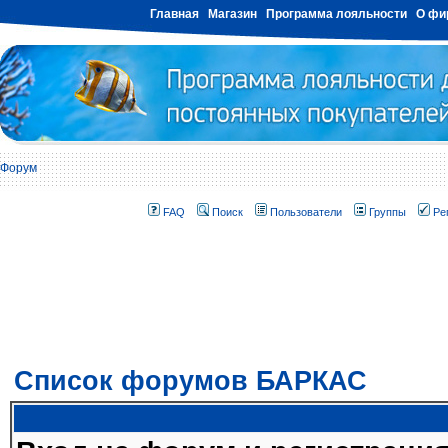
Главная
Магазин
Программа лояльности
О фи
Форум
FAQ
Поиск
Пользователи
Группы
Ре
Список форумов БАРКАС