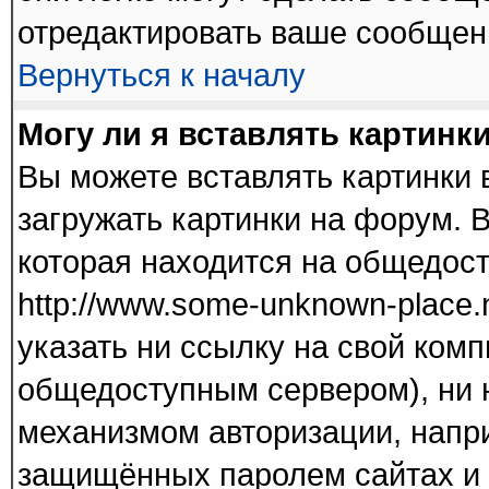
отредактировать ваше сообщени
Вернуться к началу
Могу ли я вставлять картинк
Вы можете вставлять картинки 
загружать картинки на форум. 
которая находится на общедос
http://www.some-unknown-place.n
указать ни ссылку на свой комп
общедоступным сервером), ни н
механизмом авторизации, напри
защищённых паролем сайтах и т