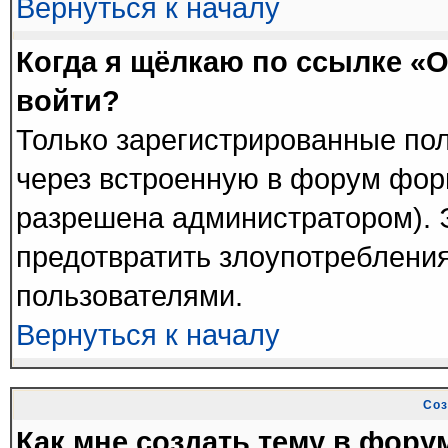
Вернуться к началу
Когда я щёлкаю по ссылке «О
войти?
Только зарегистрированные пол
через встроенную в форум фор
разрешена администратором). Э
предотвратить злоупотреблени
пользователями.
Вернуться к началу
Соз
Как мне создать тему в фору