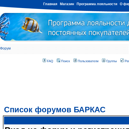
Главная
Магазин
Программа лояльности
О фи
Форум
FAQ
Поиск
Пользователи
Группы
Ре
Список форумов БАРКАС