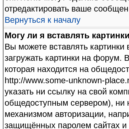
отредактировать ваше сообщени
Вернуться к началу
Могу ли я вставлять картинк
Вы можете вставлять картинки 
загружать картинки на форум. 
которая находится на общедос
http://www.some-unknown-place.n
указать ни ссылку на свой комп
общедоступным сервером), ни н
механизмом авторизации, напри
защищённых паролем сайтах и т