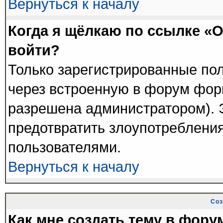
Вернуться к началу
Когда я щёлкаю по ссылке «О
войти?
Только зарегистрированные пол
через встроенную в форум фор
разрешена администратором). Э
предотвратить злоупотреблени
пользователями.
Вернуться к началу
Соз
Как мне создать тему в фору