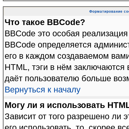
Форматирование со
Что такое BBCode?
BBCode это особая реализация
BBCode определяется админист
его в каждом создаваемом вам
HTML, тэги в нём заключаются в 
даёт пользователю больше воз
Вернуться к началу
Могу ли я использовать HTM
Зависит от того разрешено ли 
его использовать, то, скорее в