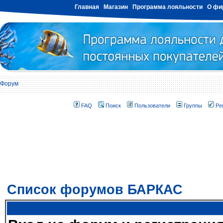
Главная
Магазин
Программа лояльности
О фи
Форум
FAQ
Поиск
Пользователи
Группы
Ре
Список форумов БАРКАС