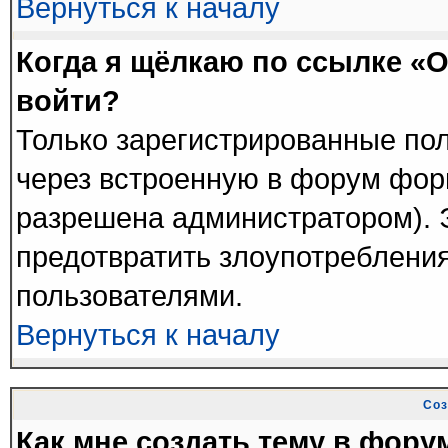
Вернуться к началу
Когда я щёлкаю по ссылке «О
войти?
Только зарегистрированные пол
через встроенную в форум фор
разрешена администратором). Э
предотвратить злоупотреблени
пользователями.
Вернуться к началу
Соз
Как мне создать тему в фору