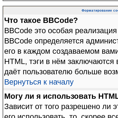
Форматирование со
Что такое BBCode?
BBCode это особая реализация
BBCode определяется админист
его в каждом создаваемом вам
HTML, тэги в нём заключаются в 
даёт пользователю больше воз
Вернуться к началу
Могу ли я использовать HTM
Зависит от того разрешено ли 
его использовать, то, скорее в