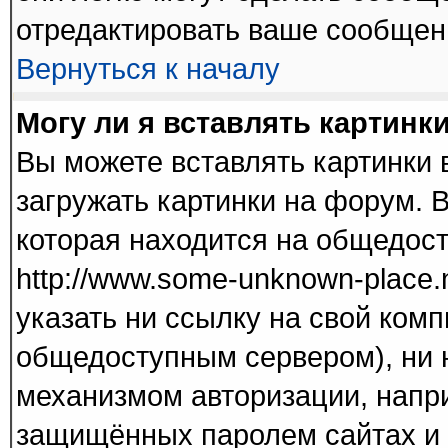
отредактировать ваше сообщени
Вернуться к началу
Могу ли я вставлять картинк
Вы можете вставлять картинки 
загружать картинки на форум. 
которая находится на общедос
http://www.some-unknown-place.n
указать ни ссылку на свой комп
общедоступным сервером), ни н
механизмом авторизации, напри
защищённых паролем сайтах и т