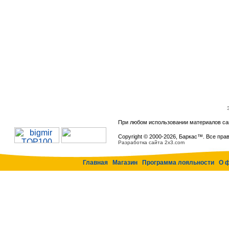
При любом использовании материалов са
Copyright © 2000-
2026, Баркас™. Все пра
Разработка сайта 2x3.com
Главная
Магазин
Программа лояльности
О 