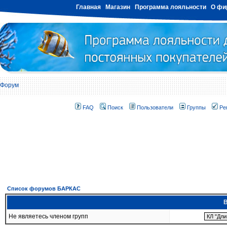
Главная
Магазин
Программа лояльности
О фи
Форум
FAQ
Поиск
Пользователи
Группы
Ре
Список форумов БАРКАС
В
Не являетесь членом групп