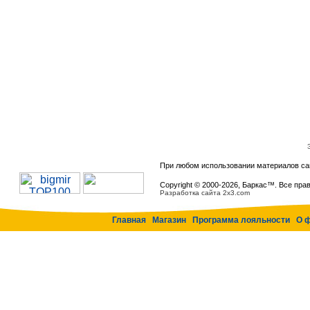
При любом использовании материалов са
Copyright © 2000-
2026, Баркас™. Все пра
Разработка сайта 2x3.com
Главная
Магазин
Программа лояльности
О 