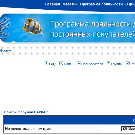
Главная
Магазин
Программа лояльности
О фи
Форум
FAQ
Поиск
Пользователи
Группы
Ре
Список форумов БАРКАС
В
Не являетесь членом групп