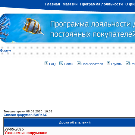
Главная
Магазин
Программа лояльности
О фи
Форум
FAQ
Поиск
Пользователи
Группы
Ре
Текущее время 08.08.2026, 16:09
Список форумов БАРКАС
Доска объявлений
29-09-2015
Уважаемые форумчане