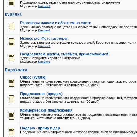
Подводная охота, отдых с аквалангом, экипировка, снаряжение
Модератор
Kurtsev1
Курилка
Разговоры ниочем и обо всем на свете
Здесь можно свободно общаться на любые темы, непопадающие под тем
Модератор
Kurtsev1
Иконостас. Фото галлерея.
Здесь выставляем фотографии пользователей, Короткое описание, имя и
Модератор
Kurtsev1
Поздравляем, шутим, смеёмся, прикалываемся!
Здесь находится хорошее настроение.
Модератор
Kurtsev1
Барахолка
Спрос (куплю)
Объявления не коммерческого содержания о покупке лодок, яхт, моторо
подавать здесь. Установлена авточистка (90 дней).
Предложение (продам)
Объявления не коммерческого содержания о продаже лодок, яхт, моторо
подавать здесь. Установлена авточистка (90 дней).
Коммерческие предложения
Объявления коммерческого характера по продажам производителей и ока
тематике. Установлена авточистка (90 дней).
Подарю - приму в дар
Предложения без материального интереса сторон, либо за символическую 