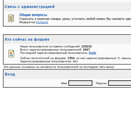
Связь с администрацией
Общие вопросы
Спросить о наличии товара, цены; уточнить любой нюанс Вы сможете зде
Модератор
Kurtsev1
Кто сейчас на форуме
Наши пользователи оставили сообщений:
125232
Всего зарегистрированных пользователей:
2667
Последний зарегистрированный пользователь:
Kulib
Сейчас посетителей на форуме:
1354
, из них зарегистрированных: 0, скрыт
Зарегистрированные пользователи: Нет
Эти данные основаны на активности пользователей за последние пять минут
Вход
Имя:
Пароль: