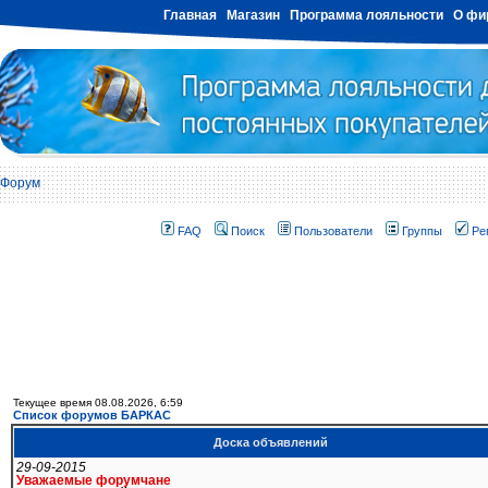
Главная
Магазин
Программа лояльности
О фи
Форум
FAQ
Поиск
Пользователи
Группы
Ре
Текущее время 08.08.2026, 6:59
Список форумов БАРКАС
Доска объявлений
29-09-2015
Уважаемые форумчане