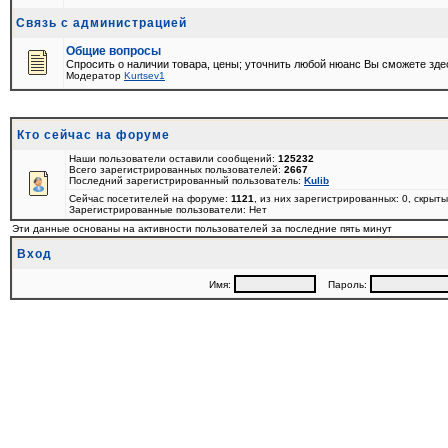
Связь с администрацией
Общие вопросы
Спросить о наличии товара, цены; уточнить любой нюанс Вы сможете зде
Модератор
Kurtsev1
Кто сейчас на форуме
Наши пользователи оставили сообщений:
125232
Всего зарегистрированных пользователей:
2667
Последний зарегистрированный пользователь:
Kulib
Сейчас посетителей на форуме:
1121
, из них зарегистрированных: 0, скрыты
Зарегистрированные пользователи: Нет
Эти данные основаны на активности пользователей за последние пять минут
Вход
Имя:
Пароль: