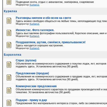
Подводная охота, отдых с аквалангом, экипировка, снаряжение
Модератор
Kurtsev1
Курилка
Разговоры ниочем и обо всем на свете
Здесь можно свободно общаться на любые темы, непопадающие под тем
Модератор
Kurtsev1
Иконостас. Фото галлерея.
Здесь выставляем фотографии пользователей, Короткое описание, имя и
Модератор
Kurtsev1
Поздравляем, шутим, смеёмся, прикалываемся!
Здесь находится хорошее настроение.
Модератор
Kurtsev1
Барахолка
Спрос (куплю)
Объявления не коммерческого содержания о покупке лодок, яхт, моторо
подавать здесь. Установлена авточистка (90 дней).
Предложение (продам)
Объявления не коммерческого содержания о продаже лодок, яхт, моторо
подавать здесь. Установлена авточистка (90 дней).
Коммерческие предложения
Объявления коммерческого характера по продажам производителей и ока
тематике. Установлена авточистка (90 дней).
Подарю - приму в дар
Предложения без материального интереса сторон, либо за символическую 