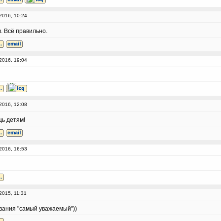
2016, 10:24
. Всё правильно.
2016, 19:04
2016, 12:08
ь детям!
2016, 16:53
2015, 11:31
вания "самый уважаемый"))