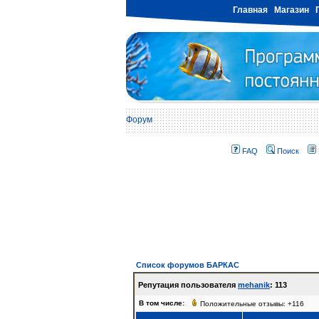
Главная
Магазин
Форум
FAQ
Поиск
Список форумов БАРКАС
Репутация пользователя
mehanik
: 113
В том числе:
Положительные отзывы: +116