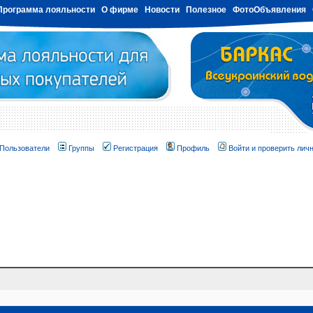
Программа лояльности
О фирме
Новости
Полезное
ФотоОбъявления
Пользователи
Группы
Регистрация
Профиль
Войти и проверить лич