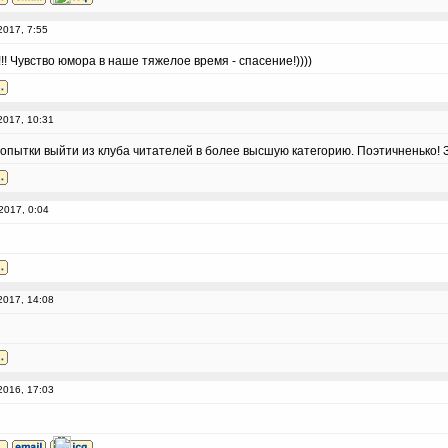
2017, 7:55
! Чувство юмора в наше тяжелое время - спасение!))))
2017, 10:31
опытки выйти из клуба читателей в более высшую категорию. Поэтичненько! З
2017, 0:04
2017, 14:08
2016, 17:03