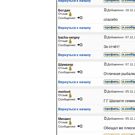
Вернуться к началу
Богдан
Добавлено: 16.11.
Отзыв:
Сообщение:
спасибо
Вернуться к началу
bacha-sergey
Добавлено: 07.11.
Отзыв:
Сообщение:
За отчёт!
Вернуться к началу
Шумахер
Добавлено: 07.11.
Отзыв:
Сообщение:
Отличная рыбалка
Вернуться к началу
merlord
Добавлено: 05.11.
Отзыв:
Сообщение:
Г.Г Шагаете семим
Вернуться к началу
Михаил
Добавлено: 05.11.
Отзыв:
Сообщение:
Обещал же плюсик,