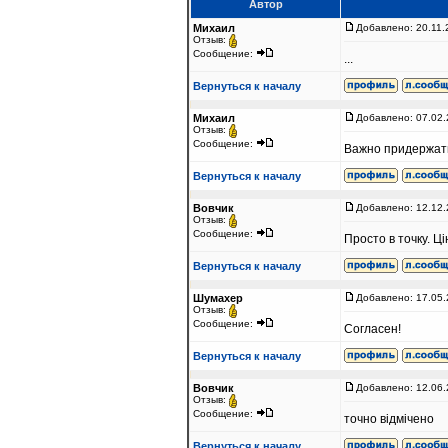
Автор
Михаил
Добавлено: 20.11.
Отзыв:
Сообщение:
...
Вернуться к началу
Михаил
Добавлено: 07.02.
Отзыв:
Сообщение:
Важно придержат
Вернуться к началу
Вовчик
Добавлено: 12.12.
Отзыв:
Сообщение:
Просто в точку. Ц
Вернуться к началу
Шумахер
Добавлено: 17.05.
Отзыв:
Сообщение:
Согласен!
Вернуться к началу
Вовчик
Добавлено: 12.06.
Отзыв:
Сообщение:
точно відмічено
Вернуться к началу