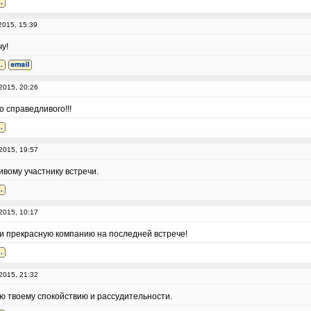
2015, 15:39
у!
2015, 20:26
но справедливого!!!
2015, 19:57
вому участнику встречи.
2015, 10:17
т и прекрасную компанию на последней встрече!
2015, 21:32
ую твоему спокойствию и рассудительности.