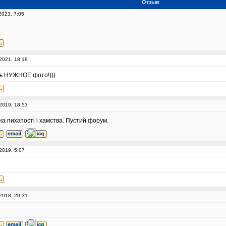
Отзыв
2023, 7:05
2021, 18:19
ь НУЖНОЕ фото!)))
2019, 18:53
іна пихатості і хамства. Пустий форум.
2019, 5:07
2018, 20:31