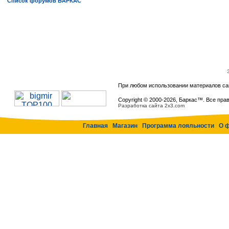
Список форумов БАРКАС
При любом использовании материалов са
Copyright © 2000-
2026, Баркас™. Все пра
Разработка сайта 2x3.com
Главная
Магазин
Программа лояльности
О 