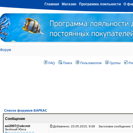
Главная
Магазин
Программа лояльности
О фи
Форум
FAQ
Поиск
Пользователи
Группы
Ре
Список форумов БАРКАС
Сообщение
asi2007@ukr.net
Добавлено: 23.05.2015, 9:09
Заголовок сообщения: 
Зелёный Юнга