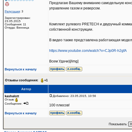
Предлагаю Вашему вниманию самодельную конст
управление газом и реверсом.
Репутация
: 3
Зарегистрирован:
23.05.2015
Комплект рулевого PRETECH и двуручный комман
Сообщения: 11
Откуда: Винница
собственной конструкции.
В видео также представлена работающая модел
https://www.youtube.com/watch?v=CJp0R-h2gfA
Всем Удачи)[/img]
Вернуться к началу
Отзывы сообщения:
+1
Автор
kashalott
Добавлено: 23.05.2015, 10:56
Отзыв:
Сообщение:
100 плюсов!
Вернуться к началу
Показывать: