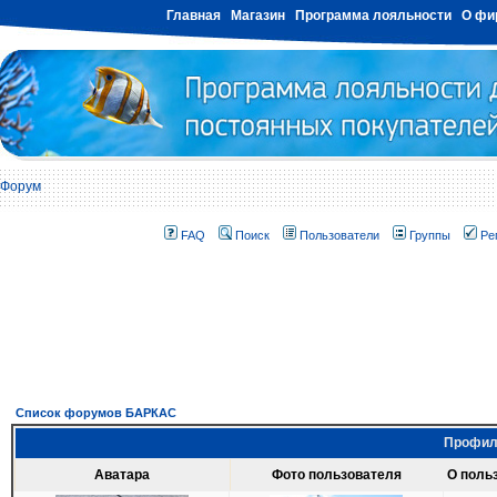
Главная
Магазин
Программа лояльности
О фи
Форум
FAQ
Поиск
Пользователи
Группы
Ре
Список форумов БАРКАС
Профиль
Аватара
Фото пользователя
О поль