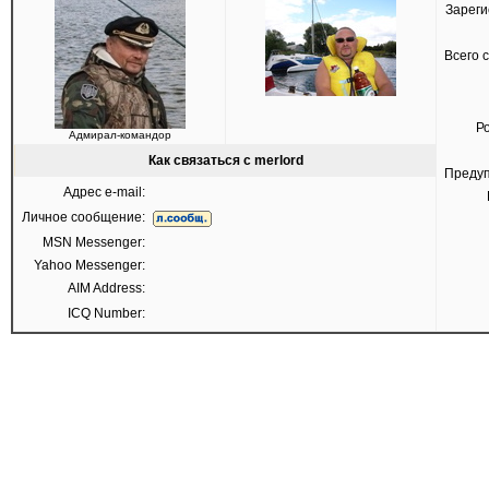
Зареги
Всего 
Р
Адмирал-командор
Как связаться с merlord
Преду
Адрес e-mail:
Личное сообщение:
MSN Messenger:
Yahoo Messenger:
AIM Address:
ICQ Number: