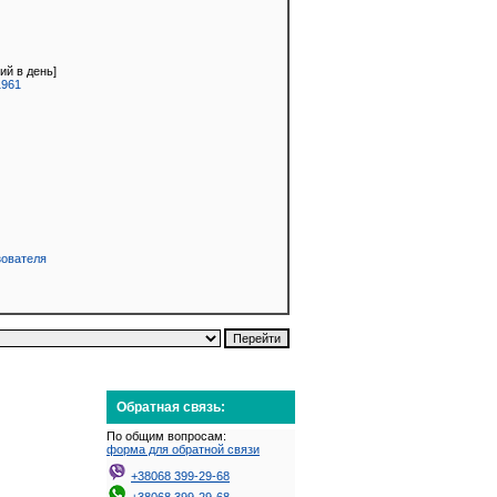
ий в день]
1961
зователя
Обратная связь:
По общим вопросам:
форма для обратной связи
+38068 399-29-68