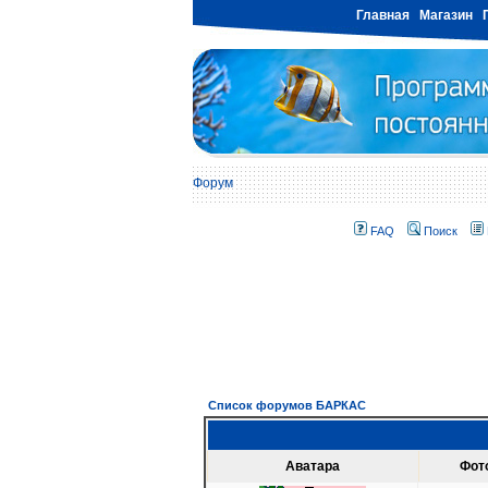
Главная
Магазин
Форум
FAQ
Поиск
Список форумов БАРКАС
Аватара
Фот