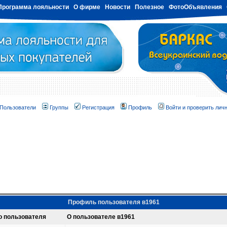
Программа лояльности
О фирме
Новости
Полезное
ФотоОбъявления
Пользователи
Группы
Регистрация
Профиль
Войти и проверить лич
Профиль пользователя в1961
о пользователя
О пользователе в1961