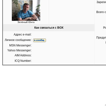
Зареги
Всего 
Зелёный Юнга
Как связаться с BOX
Р
Адрес e-mail:
Преду
Личное сообщение:
MSN Messenger:
Yahoo Messenger:
AIM Address:
ICQ Number: