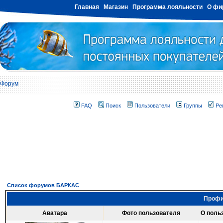
Главная
Магазин
Программа лояльности
О фи
Форум
FAQ
Поиск
Пользователи
Группы
Ре
Список форумов БАРКАС
Профи
Аватара
Фото пользователя
О поль