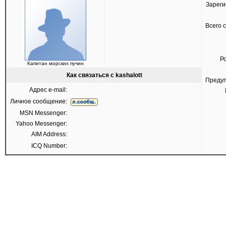
Зареги
Всего 
Р
Капитан морских пучин
Как связаться с kashalott
Преду
Адрес e-mail:
Личное сообщение:
MSN Messenger:
Yahoo Messenger:
AIM Address:
ICQ Number: