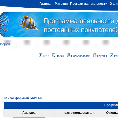
Главная
Магазин
Программа лояльности
О фи
Форум
FAQ
Поиск
Пользователи
Группы
Ре
Список форумов БАРКАС
Профиль
Аватара
Фото пользователя
О польз