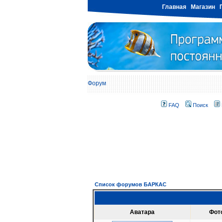
Главная
Магазин
Форум
FAQ
Поиск
Список форумов БАРКАС
Аватара
Фот