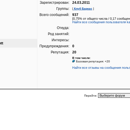
Зарегистрирован:
24.03.2011
Группы:
[
Клуб Баркас
]
Всего сообщений:
937
[0,75% от общего числа / 0,17 сообщен
Найти все сообщения пользователя kas
Откуда:
Род занятий:
Интересы:
tt
Предупреждения:
0
Репутация:
20
В том числе
:
Базовая репутация: +20
Найти все отзывы на сообщения поль
Перейти: