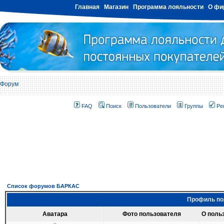
Главная
Магазин
Программа лояльности
О фи
Форум
FAQ
Поиск
Пользователи
Группы
Ре
Список форумов БАРКАС
Профиль пол
Аватара
Фото пользователя
О поль