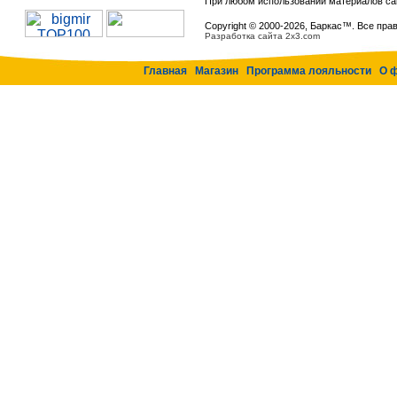
При любом использовании материалов са
Copyright © 2000-
2026, Баркас™. Все пра
Разработка сайта 2x3.com
Главная
Магазин
Программа лояльности
О 