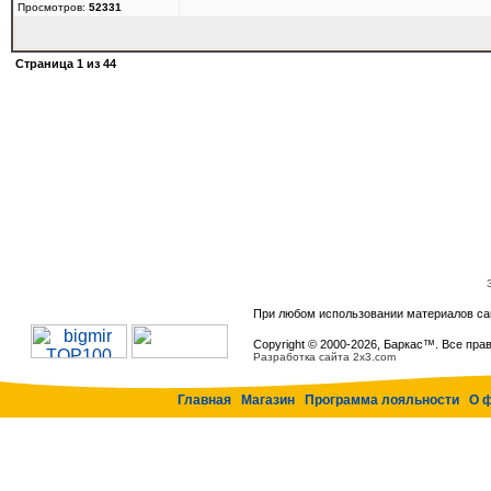
Просмотров:
52331
Страница
1
из
44
При любом использовании материалов са
Copyright © 2000-
2026, Баркас™. Все пра
Разработка сайта 2x3.com
Главная
Магазин
Программа лояльности
О 