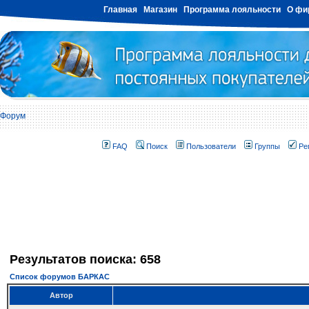
Главная
Магазин
Программа лояльности
О фи
Форум
FAQ
Поиск
Пользователи
Группы
Ре
Результатов поиска: 658
Список форумов БАРКАС
Автор