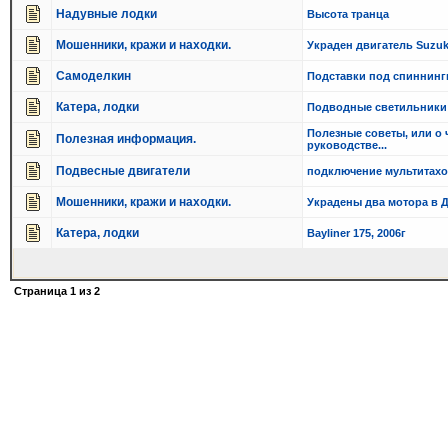
Надувные лодки
Высота транца
Мошенники, кражи и находки.
Украден двигатель Suzuki
Самоделкин
Подставки под спиннинги
Катера, лодки
Подводные светильники 
Полезные советы, или о 
Полезная информация.
руководстве...
Подвесные двигатели
подключение мультитахо
Мошенники, кражи и находки.
Украдены два мотора в Д
Катера, лодки
Bayliner 175, 2006г
Страница
1
из
2