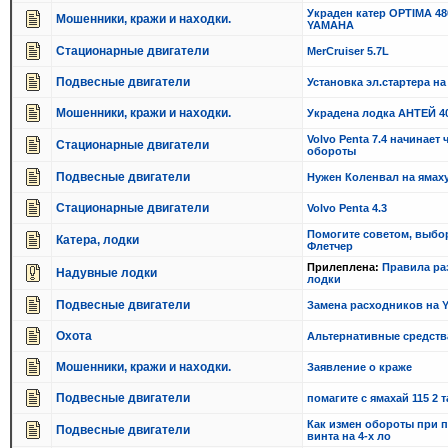
Украден катер OPTIMA 48
Мошенники, кражи и находки.
YAMAHA
Стационарные двигатели
MerCruiser 5.7L
Подвесные двигатели
Установка эл.стартера н
Мошенники, кражи и находки.
Украдена лодка АНТЕЙ 40
Volvo Penta 7.4 начинает
Стационарные двигатели
обороты
Подвесные двигатели
Нужен Коленвал на ямах
Стационарные двигатели
Volvo Penta 4.3
Помогите советом, выбор
Катера, лодки
Флетчер
Прилеплена:
Правила ра
Надувные лодки
лодки
Подвесные двигатели
Замена расходников на 
Охота
Альтернативные средст
Мошенники, кражи и находки.
Заявление о краже
Подвесные двигатели
помагите с ямахай 115 2 т
Как измен обороты при п
Подвесные двигатели
винта на 4-х ло