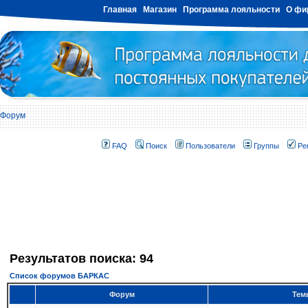
Главная
Магазин
Программа лояльности
О фи
Форум
FAQ
Поиск
Пользователи
Группы
Ре
Результатов поиска: 94
Список форумов БАРКАС
Форум
Тем