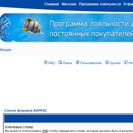
Главная
Магазин
Программа лояльности
О фи
Форум
FAQ
Поиск
Пользователи
Группы
Ре
Список форумов БАРКАС
Ключевые слова:
Вы можете использовать
AND
чтобы определить слова, которые должны быть в резуль