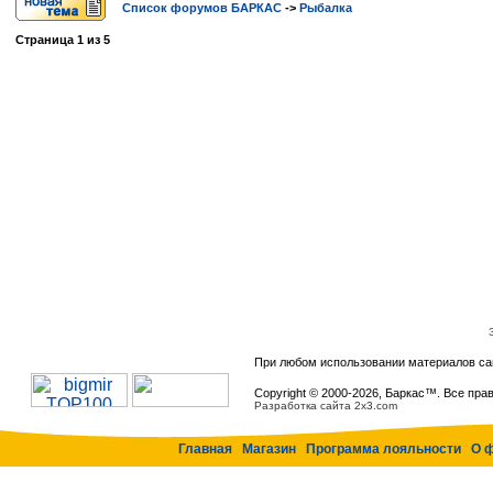
Список форумов БАРКАС
->
Рыбалка
Страница
1
из
5
При любом использовании материалов са
Copyright © 2000-
2026, Баркас™. Все пра
Разработка сайта 2x3.com
Главная
Магазин
Программа лояльности
О 