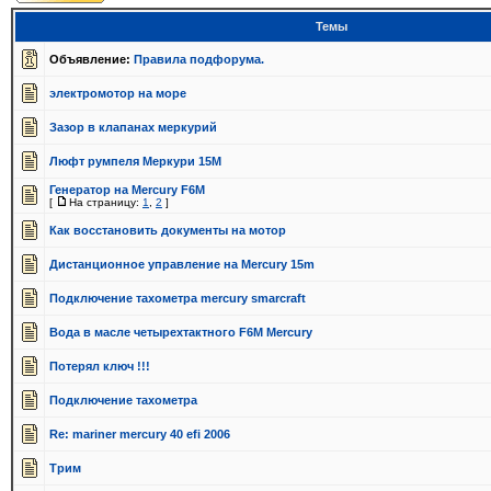
Темы
Объявление:
Правила подфорума.
электромотор на море
Зазор в клапанах меркурий
Люфт румпеля Меркури 15М
Генератор на Mercury F6M
[
На страницу:
1
,
2
]
Как восстановить документы на мотор
Дистанционное управление на Mercury 15m
Подключение тахометра mercury smarcraft
Вода в масле четырехтактного F6M Mercury
Потерял ключ !!!
Подключение тахометра
Re: mariner mercury 40 efi 2006
Трим