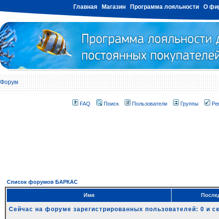
Главная
Магазин
Программа лояльности
О фи
Форум
FAQ
Поиск
Пользователи
Группы
Ре
Список форумов БАРКАС
Имя
Послед
Сейчас на форуме зарегистрированных пользователей: 0 и с