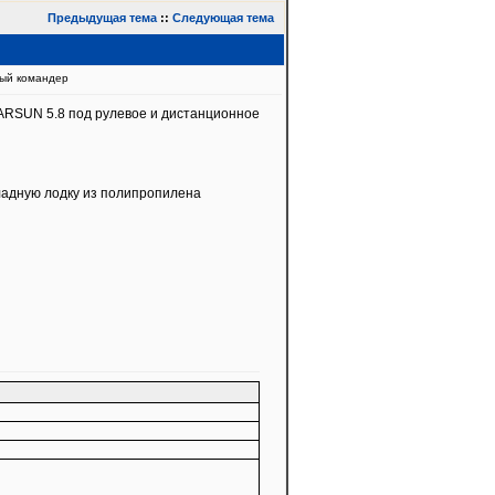
Предыдущая тема
::
Следующая тема
ый командер
ARSUN 5.8 под рулевое и дистанционное
ладную лодку из полипропилена