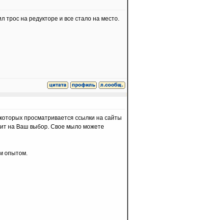
л трос на редукторе и все стало на место.
 которых просматривается ссылки на сайты
енит на Ваш выбор. Свое мыло можете
им опытом.