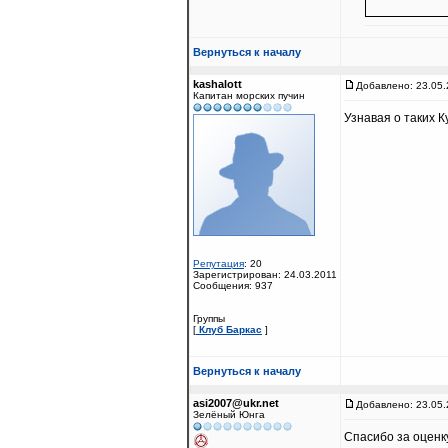
Вернуться к началу
kashalott
Добавлено: 23.05.
Капитан морских пучин
Узнавая о таких 
Репутация
: 20
Зарегистрирован: 24.03.2011
Сообщения: 937
Группы
[
Клуб Баркас
]
Вернуться к началу
asi2007@ukr.net
Добавлено: 23.05.
Зелёный Юнга
Спасибо за оценк