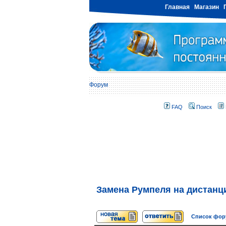
Главная
Магазин
Форум
FAQ
Поиск
Замена Румпеля на дистан
Список фо