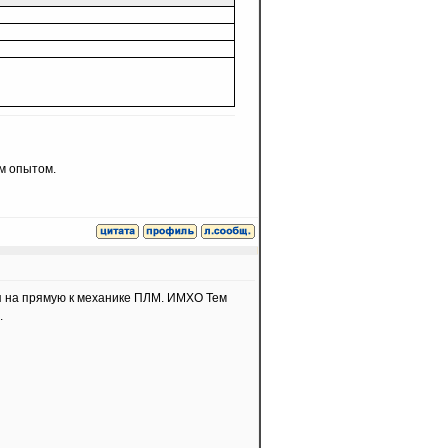
им опытом.
ся на прямую к механике ПЛМ. ИМХО Тем
.