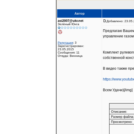
Автор
asi2007@ukr.net
Добавлено: 23.05.
Зелёный Юнга
Предлагаю Вашем
управление газом
Репутация
: 3
Зарегистрирован:
23.05.2015
Комплект рулевог
Сообщения: 11
Откуда: Винница
собственной конс
В видео также пр
https://www.youtu
Всем Удачи)[/img]
Описание:
Размер файла:
Просмотрено: