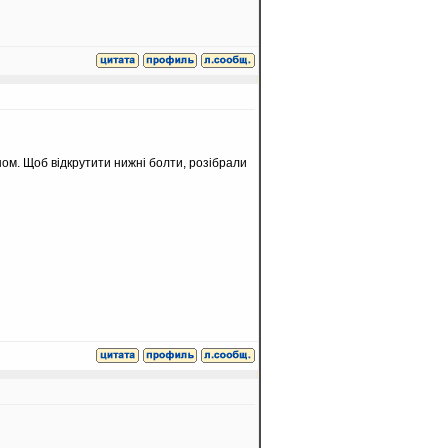
вном. Щоб відкрутити нижні болти, розібрали