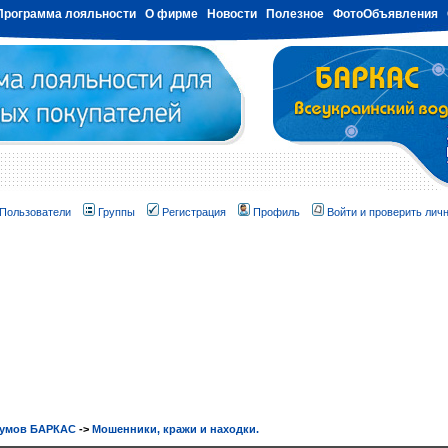
Программа лояльности
О фирме
Новости
Полезное
ФотоОбъявления
Пользователи
Группы
Регистрация
Профиль
Войти и проверить лич
румов БАРКАС
->
Мошенники, кражи и находки.