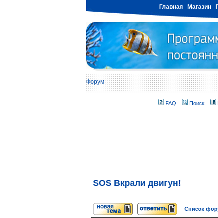
Главная
Магазин
Форум
FAQ
Поиск
SOS Вкрали двигун!
Список фо