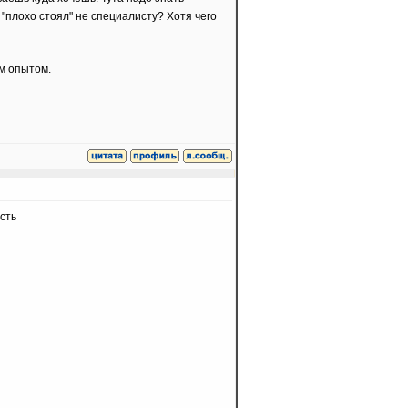
 "плохо стоял" не специалисту? Хотя чего
им опытом.
сть