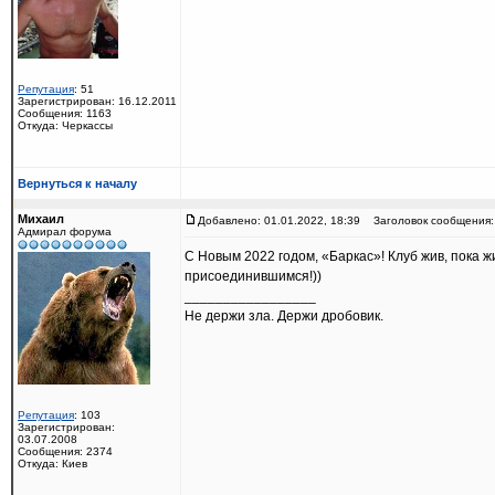
Репутация
: 51
Зарегистрирован: 16.12.2011
Сообщения: 1163
Откуда: Черкассы
Вернуться к началу
Михаил
Добавлено: 01.01.2022, 18:39
Заголовок сообщения:
Адмирал форума
С Новым 2022 годом, «Баркас»! Клуб жив, пока ж
присоединившимся!))
_________________
Не держи зла. Держи дробовик.
Репутация
: 103
Зарегистрирован:
03.07.2008
Сообщения: 2374
Откуда: Киев