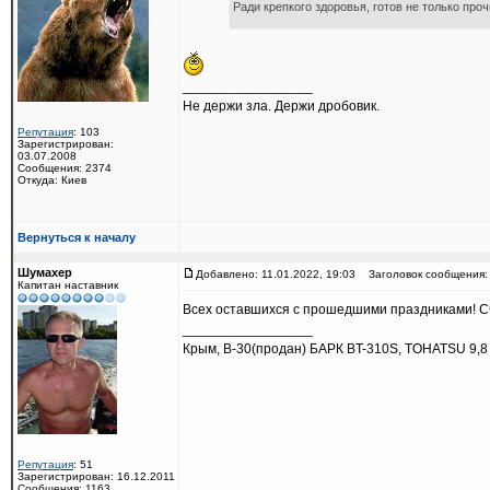
Ради крепкого здоровья, готов не только про
_________________
Не держи зла. Держи дробовик.
Репутация
: 103
Зарегистрирован:
03.07.2008
Сообщения: 2374
Откуда: Киев
Вернуться к началу
Шумахер
Добавлено: 11.01.2022, 19:03
Заголовок сообщения:
Капитан наставник
Всех оставшихся с прошедшими праздниками! Сча
_________________
Крым, В-30(продан) БАРК BT-310S, TOHATSU 9,8
Репутация
: 51
Зарегистрирован: 16.12.2011
Сообщения: 1163