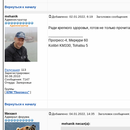
Вернуться к началу
mehanik
Добавлено: 02.01.2022, 6:19
Заголовок сообщения:
Администратор
Ради крепкого здоровья, готов не только прочит
_________________
Прогресс-4, Меркури 60
Kolibri KM330, Tohatsu 5
Репутация
: 113
Зарегистрирован:
30.06.2010
Сообщения: 7147
Откуда: Запорожье
Группы
[
КЛМ ''Прогресс''
]
Вернуться к началу
Михаил
Добавлено: 04.01.2022, 14:35
Заголовок сообщения:
Адмирал форума
mehanik писал(а):