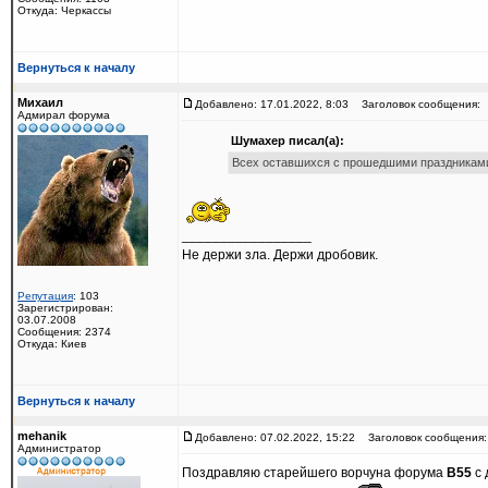
Откуда: Черкассы
Вернуться к началу
Михаил
Добавлено: 17.01.2022, 8:03
Заголовок сообщения:
Адмирал форума
Шумахер писал(а):
Всех оставшихся с прошедшими праздниками! 
_________________
Не держи зла. Держи дробовик.
Репутация
: 103
Зарегистрирован:
03.07.2008
Сообщения: 2374
Откуда: Киев
Вернуться к началу
mehanik
Добавлено: 07.02.2022, 15:22
Заголовок сообщения:
Администратор
Поздравляю старейшего ворчуна форума
В55
с 