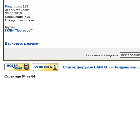
Репутация
: 113
Зарегистрирован:
30.06.2010
Сообщения: 7147
Откуда: Запорожье
Группы
[
КЛМ ''Прогресс''
]
Вернуться к началу
Показать сообщения:
Список форумов БАРКАС
->
Поздравляем, 
Страница
64
из
64