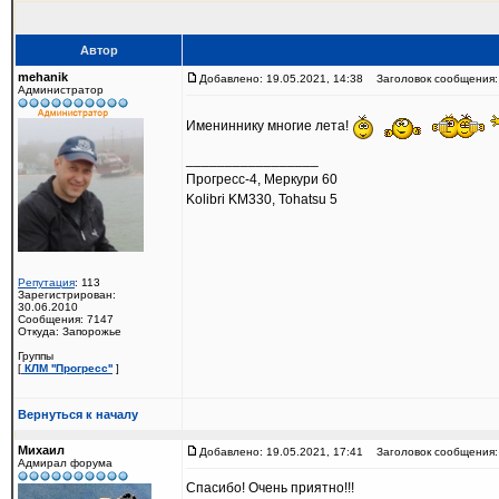
Автор
mehanik
Добавлено: 19.05.2021, 14:38
Заголовок сообщения:
Администратор
Имениннику многие лета!
_________________
Прогресс-4, Меркури 60
Kolibri KM330, Tohatsu 5
Репутация
: 113
Зарегистрирован:
30.06.2010
Сообщения: 7147
Откуда: Запорожье
Группы
[
КЛМ ''Прогресс''
]
Вернуться к началу
Михаил
Добавлено: 19.05.2021, 17:41
Заголовок сообщения:
Адмирал форума
Спасибо! Очень приятно!!!