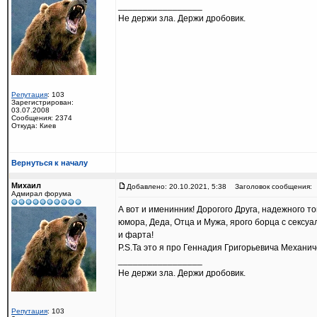
_________________
Не держи зла. Держи дробовик.
Репутация
: 103
Зарегистрирован:
03.07.2008
Сообщения: 2374
Откуда: Киев
Вернуться к началу
Михаил
Добавлено: 20.10.2021, 5:38
Заголовок сообщения:
Адмирал форума
А вот и именинник! Дорогого Друга, надежного 
юмора, Деда, Отца и Мужа, ярого борца с сексу
и фарта!
P.S.Та это я про Геннадия Григорьевича Механиче
_________________
Не держи зла. Держи дробовик.
Репутация
: 103