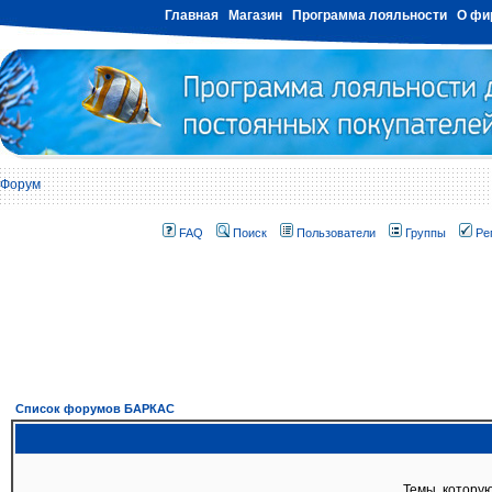
Главная
Магазин
Программа лояльности
О фи
Форум
FAQ
Поиск
Пользователи
Группы
Ре
Список форумов БАРКАС
Темы, которую