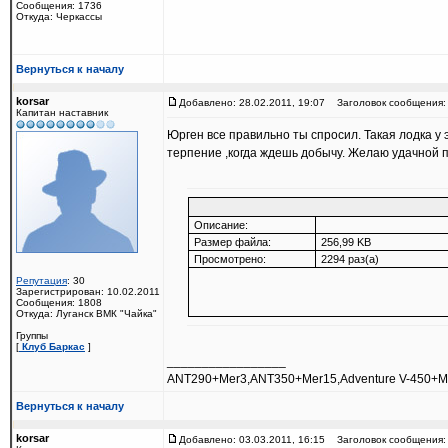
Сообщения: 1736
Откуда: Черкассы
Вернуться к началу
korsar
Добавлено: 28.02.2011, 19:07
Заголовок сообщения:
Капитан наставник
Юрген все правильно ты спросил. Такая лодка у
терпение ,когда ждешь добычу. Желаю удачной по
Описание:
Размер файла:
256,99 KB
Просмотрено:
2294 раз(а)
Репутация
: 30
Зарегистрирован: 10.02.2011
Сообщения: 1808
Откуда: Луганск ВМК "Чайка"
Группы
[
Клуб Баркас
]
_________________
ANT290+Mer3,ANT350+Mer15,Adventure V-450+M
Вернуться к началу
korsar
Добавлено: 03.03.2011, 16:15
Заголовок сообщения: