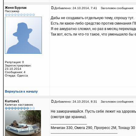
Женя Бурлак
Добавлено: 24.10.2014, 7:41
Заголовок сообщения:
Пассажир
Дабы не создавать отдельную тему, спрошу тут.
Есть ли какое-либо средство против сминания П
Я ее аккуратно сложил, но раз в месяц переклад
Так вот, есть ли что-то такое, что уменьшило бы
Репутация: 0
Зарегистрирован:
23.10.2014
Сообщения: 4
Откуда: Одесса
Вернуться к началу
Kurtsev1
Добавлено: 24.10.2014, 8:31
Заголовок сообщения:
Капитан наставник
Не заморачивайся. Пусть себе лежит на здоровъе
(смотря где храниш).
_________________
Мичиган 330, Омега 290, Прогресс 2М, Тохацу 30
-------------------------------------------------------