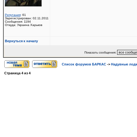
Репутация
: 61
Зарегистрирован: 02.11.2011
Сообщения: 1194
Откуда: Украина Харьков
Вернуться к началу
Показать сообщения:
Список форумов БАРКАС
->
Надувные лод
Страница
4
из
4