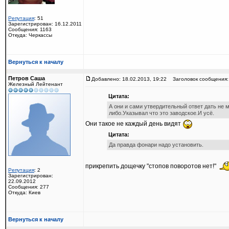
Репутация
: 51
Зарегистрирован: 16.12.2011
Сообщения: 1163
Откуда: Черкассы
Вернуться к началу
Петров Саша
Добавлено: 18.02.2013, 19:22
Заголовок сообщения:
Железный Лейтенант
Цитата:
А они и сами утвердительный ответ дать не м
либо.Указывал что это заводское.И усё.
Они такое не каждый день видят
Цитата:
Да правда фонари надо установить.
прикрепить дощечку "стопов поворотов нет!"
Репутация
: 2
Зарегистрирован:
22.09.2012
Сообщения: 277
Откуда: Киев
Вернуться к началу