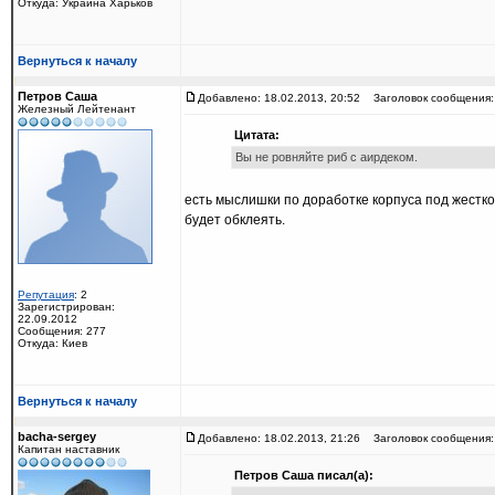
Откуда: Украина Харьков
Вернуться к началу
Петров Саша
Добавлено: 18.02.2013, 20:52
Заголовок сообщения:
Железный Лейтенант
Цитата:
Вы не ровняйте риб с аирдеком.
есть мыслишки по доработке корпуса под жестк
будет обклеять.
Репутация
: 2
Зарегистрирован:
22.09.2012
Сообщения: 277
Откуда: Киев
Вернуться к началу
bacha-sergey
Добавлено: 18.02.2013, 21:26
Заголовок сообщения:
Капитан наставник
Петров Саша писал(а):