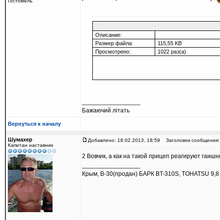
Гостомель
Описание:
Размер файла:
115,55 KB
Просмотрено:
1022 раз(а)
_________________
Бажаючий літать
Вернуться к началу
Шумахер
Добавлено: 18.02.2013, 18:59
Заголовок сообщения:
Капитан наставник
2 Вовчик, а как на такой прицеп реагируют гаишн
_________________
Крым, В-30(продан) БАРК BT-310S, TOHATSU 9,8