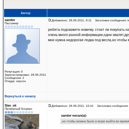
Автор
sander
Добавлено: 28.06.2011, 9:11
Заголовок сообщения: п
Пассажир
ребята подскажите новичку. стоит ли покупать на
очень много разной информации,одни хвалят,др
мне нужна недорогая лодка под весла,но чтобы 
Репутация: 0
Зарегистрирован: 28.06.2011
Сообщения: 2
Откуда: херсон
Вернуться к началу
Slav_ok
Добавлено: 28.06.2011, 10:41
Заголовок сообщения: 
Проворный Боцман
sander писал(а):
,но чтобы можна было и море выйти во время