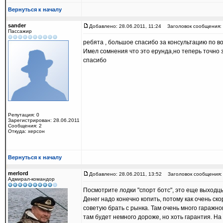
Вернуться к началу
sander
Добавлено: 28.06.2011, 11:24
Заголовок сообщения: 
Пассажир
ребята , большое спасибо за консультацию по в
Имел сомнения что это ерунда,но теперь точно 
спасибо
Репутация: 0
Зарегистрирован: 28.06.2011
Сообщения: 2
Откуда: херсон
Вернуться к началу
merlord
Добавлено: 28.06.2011, 13:52
Заголовок сообщения:
Адмирал-командор
Посмотрите лодки "спорт ботс", это еще выходц
Денег надо конечно копить, потому как очень ско
советую брать с рынка. Там очень много гаражно
там будет немного дороже, но хоть гарантия. На