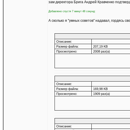
зам директора Брига Андрей Кравченко подтверди
Добавлено спустя 7 минут 48 секунд:
А сколько я "умных советов" надавал, гордясь св
Описание:
Размер файла:
207,19 KB
Просмотрено:
2008 раз(а)
Описание:
Размер файла:
169,98 KB
Просмотрено:
1909 раз(а)
Описание: