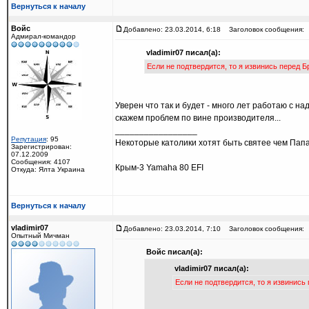
Вернуться к началу
Войс
Добавлено: 23.03.2014, 6:18
Заголовок сообщения:
Адмирал-командор
vladimir07 писал(а):
Если не подтвердится, то я извинись перед 
Уверен что так и будет - много лет работаю с на
скажем проблем по вине производителя...
_________________
Репутация
: 95
Некоторые католики хотят быть святее чем Папа
Зарегистрирован:
07.12.2009
Сообщения: 4107
Крым-3 Yamaha 80 EFI
Откуда: Ялта Украина
Вернуться к началу
vladimir07
Добавлено: 23.03.2014, 7:10
Заголовок сообщения:
Опытный Мичман
Войс писал(а):
vladimir07 писал(а):
Если не подтвердится, то я извинис