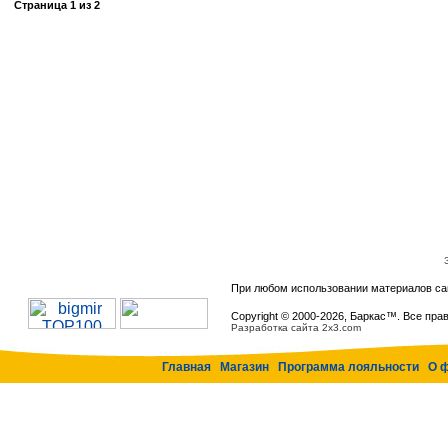
Страница
1
из
2
При любом использовании материалов са
Copyright © 2000-
2026, Баркас™. Все пра
Разработка сайта 2x3.com
Главная
Магазин
Программа лояльности
О 