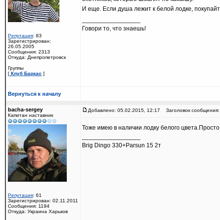
И еще. Если душа лежит к белой лодке, покупайт
_________________
Говори то, что знаешь!
Репутация
: 83
Зарегистрирован:
26.05.2005
Сообщения: 2313
Откуда: Днепропетровск
Группы
[
Клуб Баркас
]
Вернуться к началу
bacha-sergey
Добавлено: 05.02.2015, 12:17
Заголовок сообщения:
Капитан наставник
Тоже имею в наличии лодку белого цвета.Просто
_________________
Brig Dingo 330+Parsun 15 2т
Репутация
: 61
Зарегистрирован: 02.11.2011
Сообщения: 1194
Откуда: Украина Харьков