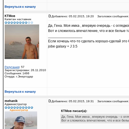
Вернуться к началу
КТМов
Добавлено: 05.02.2015, 19:20
Заголовок сообщения:
Капитан наставник
Да, Гена. Моя имха , впервую очередь - с оглядко
Вот и сложилось впечатление, что и все белые т
_________________
Если хочешь что-то сделать хорошо-сделай это 
jobe galaxy + J 3.5
Репутация
: 57
Зарегистрирован: 26.11.2010
Сообщения: 1466
Откуда: г.Энергодар
Вернуться к началу
mehanik
Добавлено: 05.02.2015, 19:31
Заголовок сообщения:
Администратор
КТМов писал(а):
Да, Гена. Моя имха , впервую очередь - с огл
Вот и сложилось впечатление, что и все белы