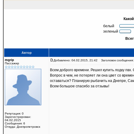
Какой
белый
зеленый
Всег
Автор
mgrip
Добавлено: 04.02.2015, 21:42
Заголовок сообщения: 
Пассажир
Всем доброго времени. Решил купить лодку пвх. 
Вопрос в чем, не потеряет ли она цвет со време
оставаться? Планирую рыбачить на Днепре, Са
Всем большое спасибо за отзывы!
Репутация: 0
Зарегистрирован:
04.02.2015
Сообщения: 6
Откуда: Днепропетровск