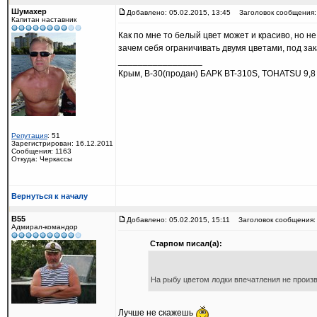
Шумахер
Добавлено: 05.02.2015, 13:45
Заголовок сообщения:
Капитан наставник
Как по мне то белый цвет может и красиво, но н
зачем себя ограничивать двумя цветами, под зак
_________________
Крым, В-30(продан) БАРК BT-310S, TOHATSU 9,8
Репутация
: 51
Зарегистрирован: 16.12.2011
Сообщения: 1163
Откуда: Черкассы
Вернуться к началу
B55
Добавлено: 05.02.2015, 15:11
Заголовок сообщения:
Адмирал-командор
Старпом писал(а):
На рыбу цветом лодки впечатления не прои
Лучше не скажешь