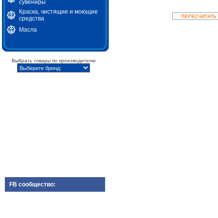
сувениры
Краска, чистящие и моющие
средства
Масла
Выбрать товары по производителю
FB сообщество: