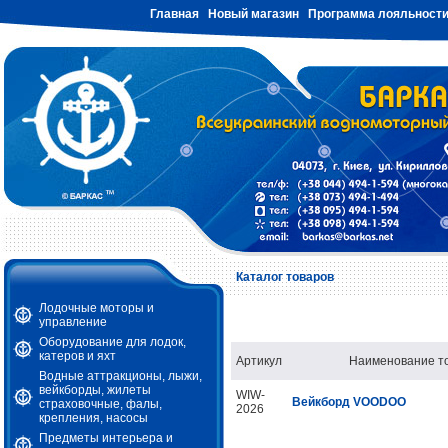
Главная
Новый магазин
Программа лояльност
Каталог товаров
Лодочные моторы и
управление
Оборудование для лодок,
катеров и яхт
Артикул
Наименование т
Водные аттракционы, лыжи,
вейкборды, жилеты
WIW-
Вейкборд VOODOO
страховочные, фалы,
2026
крепления, насосы
Предметы интерьера и