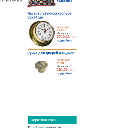
ате:
162.00
грн.
подробнее
Часы в латунном корпусе.
50х74 мм.
Артикул:
2153.V
Цена за шт
2712.00
грн.
подробнее
Ручка для дверей и ящиков.
Артикул:
102B.L
Цена за шт
101.00
грн.
подробнее
Обратная связь:
По общим вопросам: