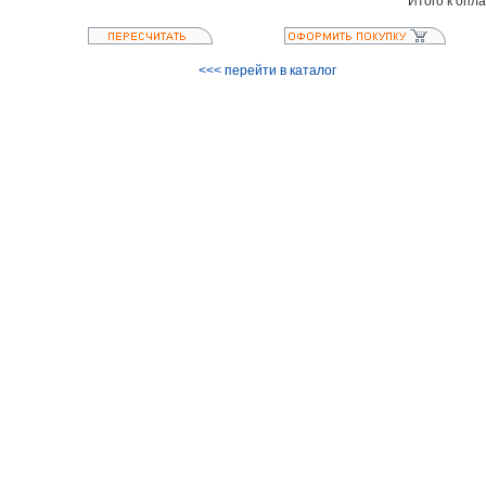
Итого к опл
<<< перейти в каталог