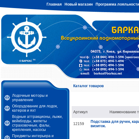
Главная
Новый магазин
Программа лояльност
Каталог товаров
Лодочные моторы и
управление
Оборудование для лодок,
катеров и яхт
Артикул
Наименование т
Водные аттракционы, лыжи,
вейкборды, жилеты
Подставка для ручек, ка
12159
страховочные, фалы,
визиток.
крепления, насосы
Предметы интерьера и