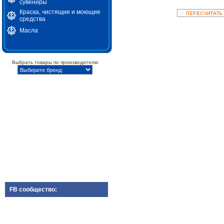
сувениры
Краска, чистящие и моющие
средства
Масла
Выбрать товары по производителю
FB сообщество: