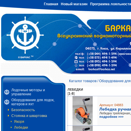
Главная
Новый магазин
Программа лояльност
Каталог товаров
/
Оборудование для 
ЛЕБЕДКИ
Лодочные моторы и
[
1-8
]
управление
Оборудование для лодок,
катеров и яхт
Артикул:
04883
Лебедка ручная
Безопасность
Лебедка трейлерная
Стоянка и швартовка
подробнее >>>
Якоря
Лебедки