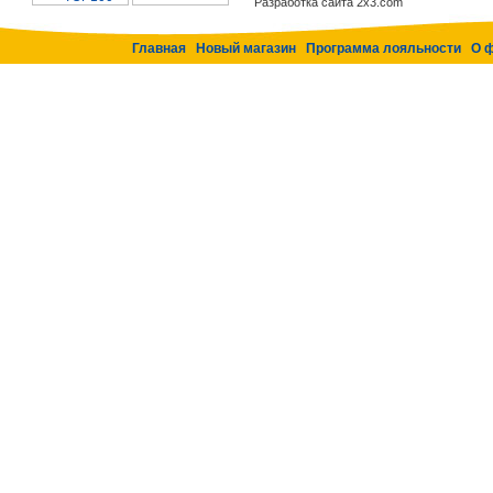
Разработка сайта 2x3.com
Главная
Новый магазин
Программа лояльности
О 