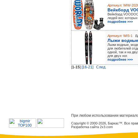
Артикул:
WIW-202
Вейкборд V
Вейкборд VOODOO 
людей вес которых 
подробнее >>>
Артикул:
WIS-1
Б
Лыжи водные
Лыжи водные, моде
для любителей отды
одной, так и на дв
для двух ног.
подробнее >>>
[
1-15
]
[16-21]
Cлед.
При любом использовании материало
Copyright © 2000-2026, Баркас™. Все пр
Разработка сайта 2x3.com