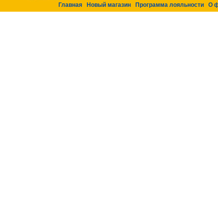
Главная
Новый магазин
Программа лояльности
О 