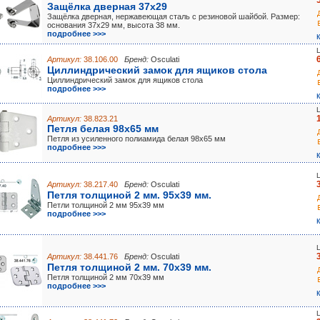
Защёлка дверная 37x29
Защёлка дверная, нержавеющая сталь с резиновой шайбой. Размер:
основания 37x29 мм, высота 38 мм.
подробнее >>>
Артикул:
38.106.00
Бренд:
Osculati
Циллиндрический замок для ящиков стола
Циллиндрический замок для ящиков стола
подробнее >>>
Артикул:
38.823.21
Петля белая 98х65 мм
Петля из усиленного полиамида белая 98х65 мм
подробнее >>>
Артикул:
38.217.40
Бренд:
Osculati
Петля толщиной 2 мм. 95х39 мм.
Петли толщиной 2 мм 95х39 мм
подробнее >>>
Артикул:
38.441.76
Бренд:
Osculati
Петля толщиной 2 мм. 70х39 мм.
Петля толщиной 2 мм 70х39 мм
подробнее >>>