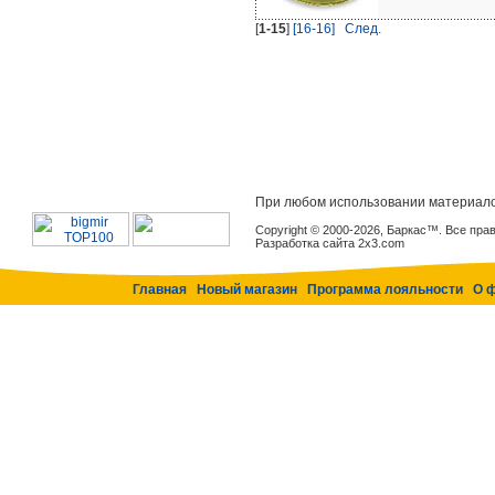
[
1-15
]
[16-16]
Cлед.
При любом использовании материало
Copyright © 2000-2026, Баркас™. Все пр
Разработка сайта 2x3.com
Главная
Новый магазин
Программа лояльности
О 