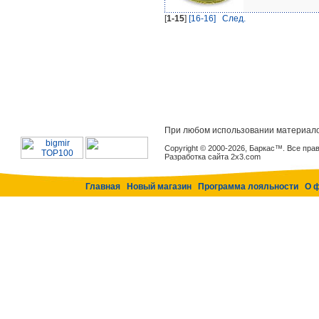
[
1-15
]
[16-16]
Cлед.
При любом использовании материало
Copyright © 2000-2026, Баркас™. Все пр
Разработка сайта 2x3.com
Главная
Новый магазин
Программа лояльности
О 