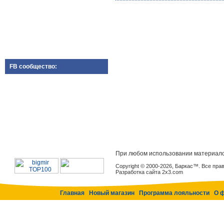
FB сообщество:
При любом использовании материало
Copyright © 2000-2026, Баркас™. Все пр
Разработка сайта 2x3.com
Главная
Новый магазин
Программа лояльности
О 